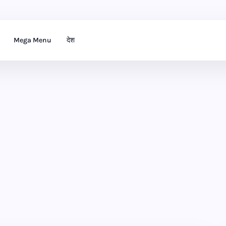
Mega Menu
देश