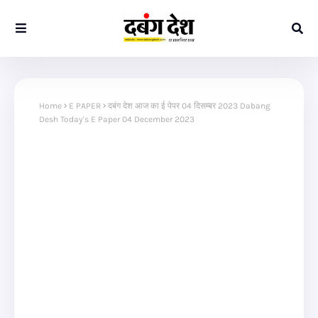
Home
E PAPER
दबंग देश आज का ई पेपर 04 दिसम्बर 2023 Dabang
Desh Today's E Paper 04 December 2023