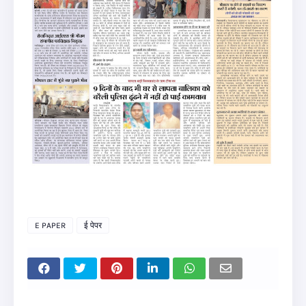
E PAPER
ई पेपर