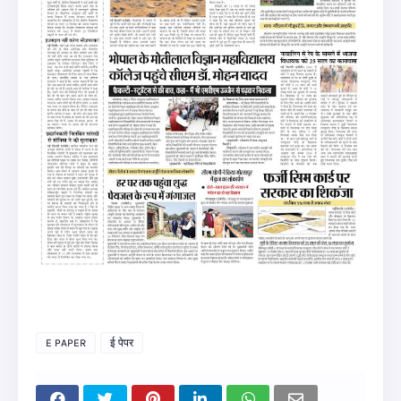
E PAPER
ई पेपर