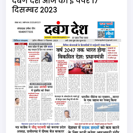
दबंग देश आज का ई पेपर 17
दिसम्बर 2023