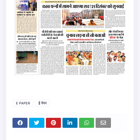
E PAPER
ई पेपर