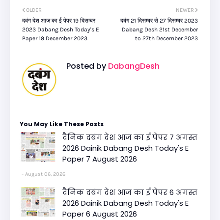
OLDER
NEWER
दबंग देश आज का ई पेपर 19 दिसम्बर
दबंग 21 दिसम्बर से 27 दिसम्बर 2023
2023 Dabang Desh Today's E
Dabang Desh 21st December
Paper 19 December 2023
to 27th December 2023
Posted by
DabangDesh
You May Like These Posts
दैनिक दबंग देश आज का ई पेपर 7 अगस्त
2026 Dainik Dabang Desh Today's E
Paper 7 August 2026
August 06, 2026
दैनिक दबंग देश आज का ई पेपर 6 अगस्त
2026 Dainik Dabang Desh Today's E
Paper 6 August 2026