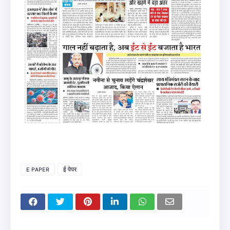
E PAPER
ई पेपर