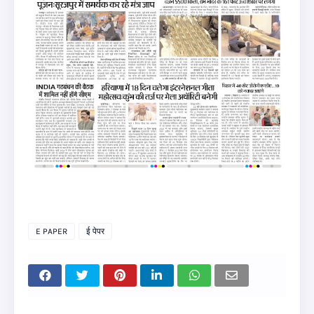
E PAPER
ई पेपर