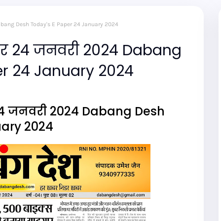
 Dabang Desh Today's E Paper 24 January 2024
ेपर 24 जनवरी 2024 Dabang
er 24 January 2024
24 जनवरी 2024 Dabang Desh
uary 2024