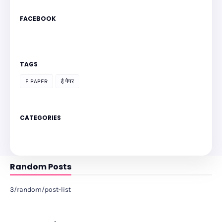
FACEBOOK
TAGS
E PAPER
ई पेपर
CATEGORIES
Random Posts
3/random/post-list