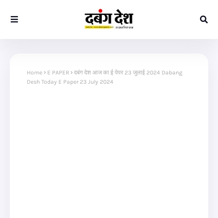
Home
E PAPER
दबंग देश आज का ई पेपर 23 जुलाई 2024 Dabang
Desh Today E Paper 23 July 2024