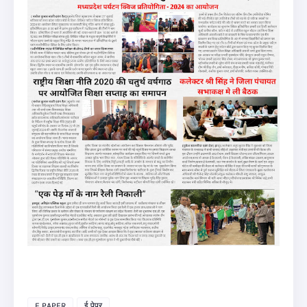
E PAPER
ई पेपर