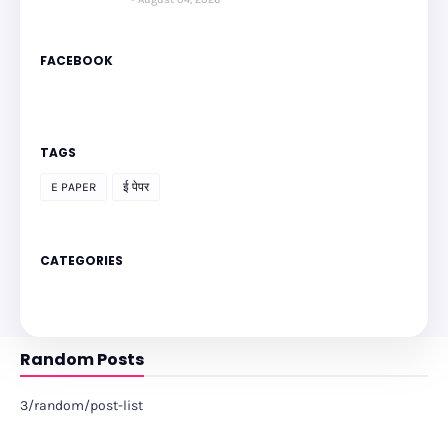
FACEBOOK
TAGS
E PAPER
ई पेपर
CATEGORIES
Random Posts
3/random/post-list