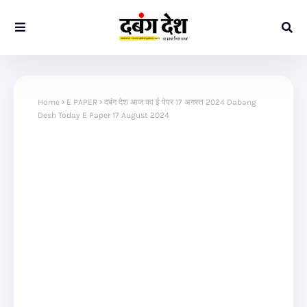
Home
E PAPER
दबंग देश आज का ई पेपर 17 अगस्त 2024 Dabang
Desh Today E Paper 17 August 2024