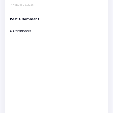
August 05, 2026
Post A Comment
0 Comments