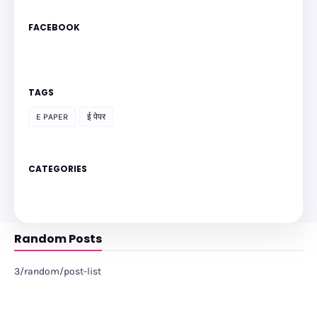
FACEBOOK
TAGS
E PAPER
ई पेपर
CATEGORIES
Random Posts
3/random/post-list