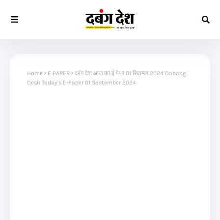
Home
E PAPER
दबंग देश आज का ई पेपर 01 सितम्बर 2024 Dabang
Desh Today's E-Paper 01 September 2024