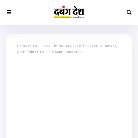
Home
E PAPER
दबंग देश आज का ई पेपर 15 सितम्बर 2024 Dabang
Desh Today E Paper 15 September 2024