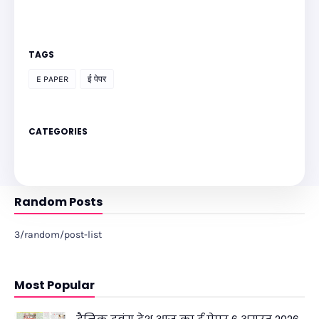
TAGS
E PAPER
ई पेपर
CATEGORIES
Random Posts
3/random/post-list
Most Popular