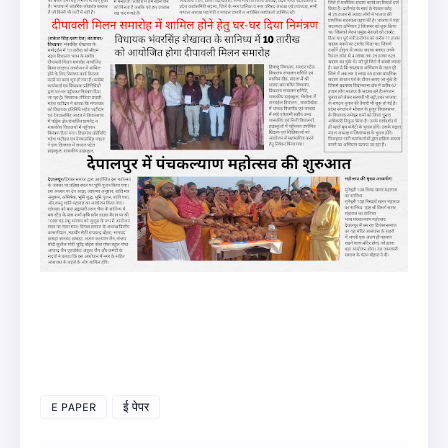
E PAPER
ई पेपर