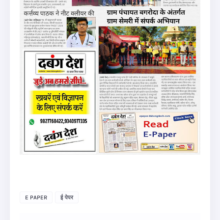
E PAPER
ई पेपर