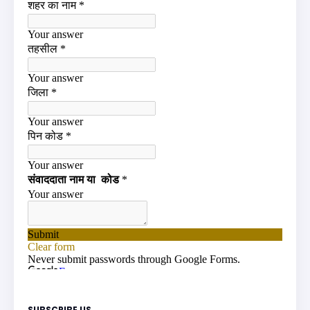
SUBSCRIBE US