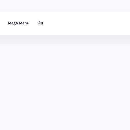
Mega Menu
देश