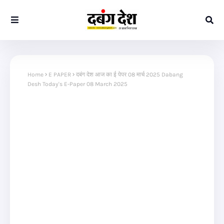
Home
E PAPER
दबंग देश आज का ई पेपर 08 मार्च 2025 Dabang
Desh Today's E-Paper 08 March 2025