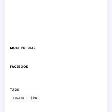
MOST POPULAR
FACEBOOK
TAGS
E PAPER
ई पेपर