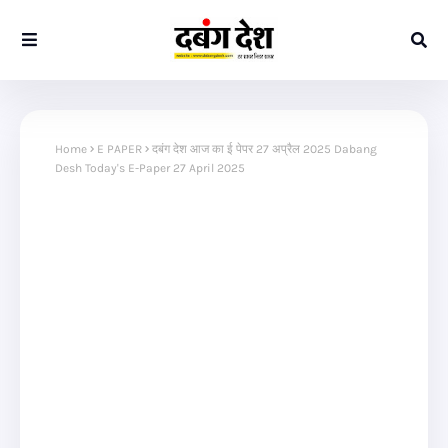
Home
E PAPER
दबंग देश आज का ई पेपर 27 अप्रैल 2025 Dabang
Desh Today's E-Paper 27 April 2025