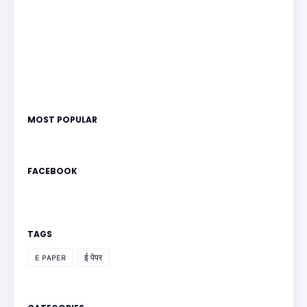
MOST POPULAR
FACEBOOK
TAGS
E PAPER
ई पेपर