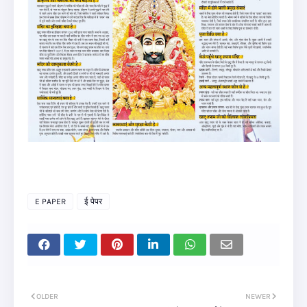
E PAPER
ई पेपर
OLDER
NEWER