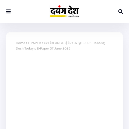
Home
E PAPER
दबंग देश आज का ई पेपर 07 जुन 2025 Dabang
Desh Today's E-Paper 07 June 2025