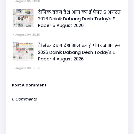
August 05, 2026
दैनिक दबंग देश आज का ई पेपर 5 अगस्त
2026 Dainik Dabang Desh Today's E
Paper 5 August 2026
August 04, 2026
दैनिक दबंग देश आज का ई पेपर 4 अगस्त
2026 Dainik Dabang Desh Today's E
Paper 4 August 2026
August 03, 2026
Post A Comment
0 Comments