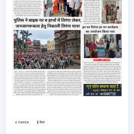
E PAPER
ई पेपर