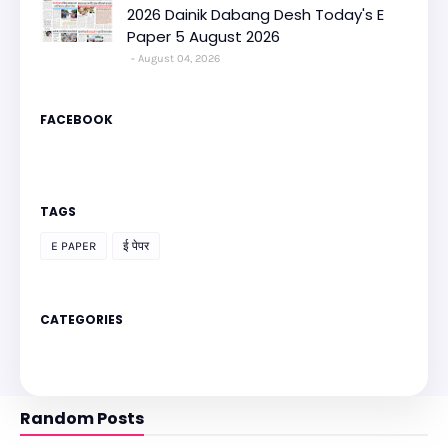
2026 Dainik Dabang Desh Today's E
Paper 5 August 2026
August 04, 2026
FACEBOOK
TAGS
E PAPER
ई पेपर
CATEGORIES
Random Posts