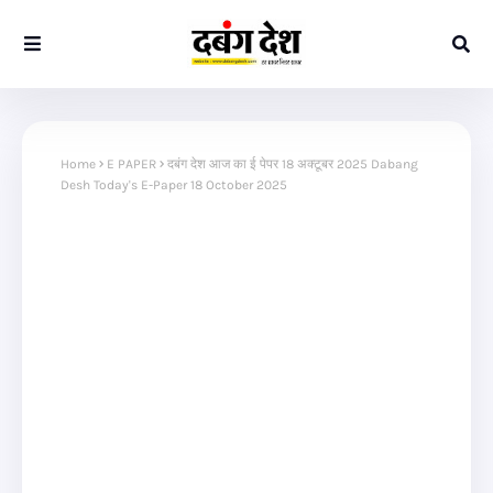
Home
E PAPER
दबंग देश आज का ई पेपर 18 अक्टूबर 2025 Dabang
Desh Today's E-Paper 18 October 2025