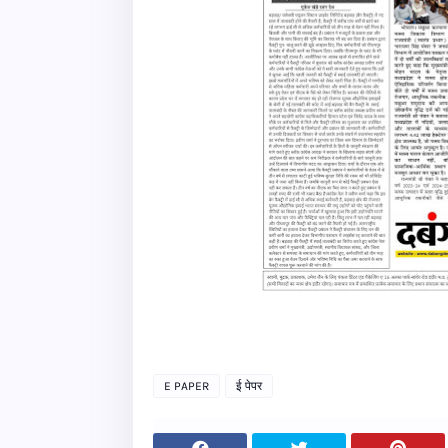
E PAPER
ई पेपर