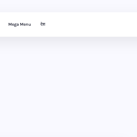
Mega Menu
देश