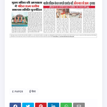
E PAPER
ई पेपर