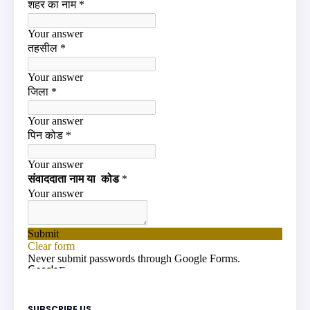
SUBSCRIBE US