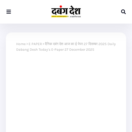
Home
E PAPER
दैनिक दबंग देश आज का ई पेपर 27 दिसम्बर 2025 Daily
Dabang Desh Today's E-Paper 27 December 2025