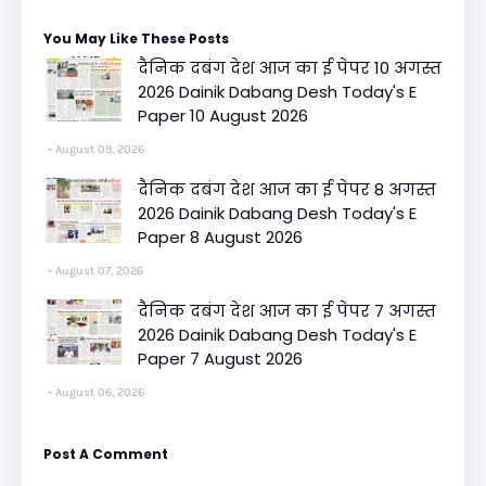
You May Like These Posts
दैनिक दबंग देश आज का ई पेपर 10 अगस्त
2026 Dainik Dabang Desh Today's E
Paper 10 August 2026
August 09, 2026
दैनिक दबंग देश आज का ई पेपर 8 अगस्त
2026 Dainik Dabang Desh Today's E
Paper 8 August 2026
August 07, 2026
दैनिक दबंग देश आज का ई पेपर 7 अगस्त
2026 Dainik Dabang Desh Today's E
Paper 7 August 2026
August 06, 2026
Post A Comment