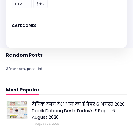
E PAPER
ई पेपर
CATEGORIES
Random Posts
3/random/post-list
Most Popular
दैनिक दबंग देश आज का ई पेपर 6 अगस्त 2026
Dainik Dabang Desh Today's E Paper 6
August 2026
August 05, 2026