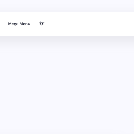
Mega Menu
देश