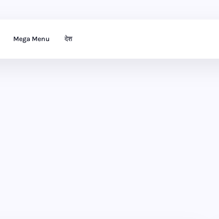
Mega Menu
देश