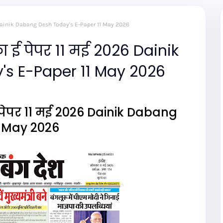
26 Dainik Dabang Desh Today's E-Paper 11 May 2026
 ई पेपर 11 मई 2026 Dainik
s E-Paper 11 May 2026
पेपर 11 मई 2026 Dainik Dabang
1 May 2026