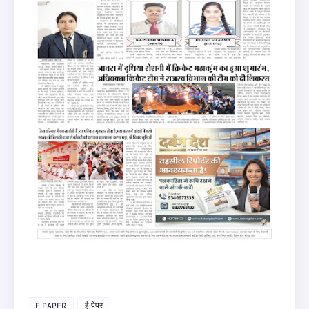
E PAPER
ई पेपर