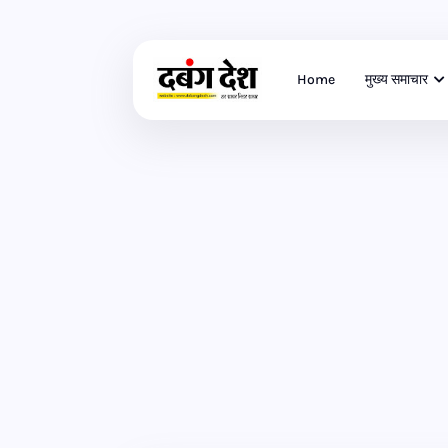
Home
मुख्य समाचार