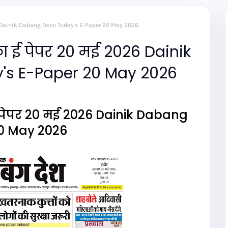
026 Dainik Dabang Desh Today's E-Paper 20 May 2026
ा ई पेपर 20 मई 2026 Dainik
's E-Paper 20 May 2026
पेपर 20 मई 2026 Dainik Dabang
0 May 2026