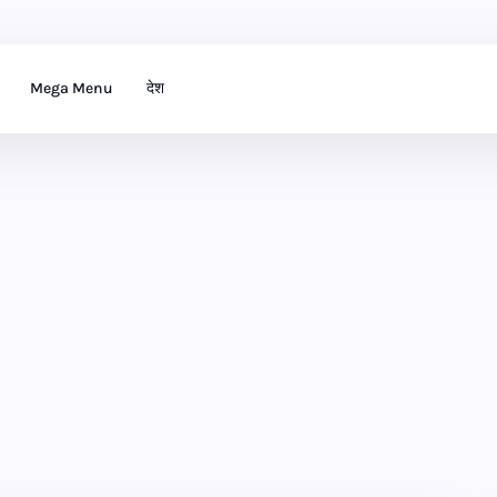
Mega Menu
देश