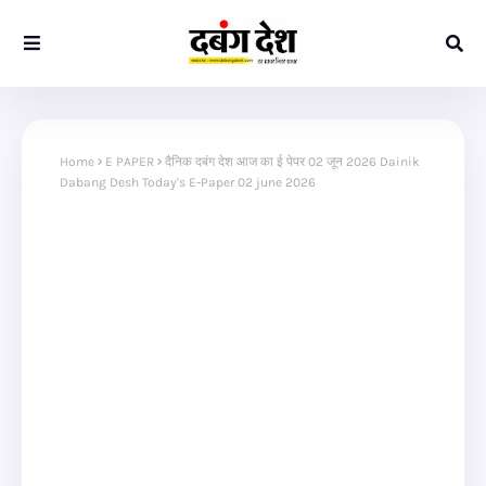
Home
E PAPER
दैनिक दबंग देश आज का ई पेपर 02 जून 2026 Dainik
Dabang Desh Today's E-Paper 02 june 2026