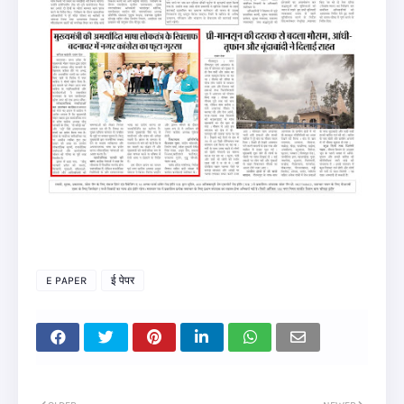
E PAPER
ई पेपर