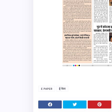
E PAPER
ई पेपर