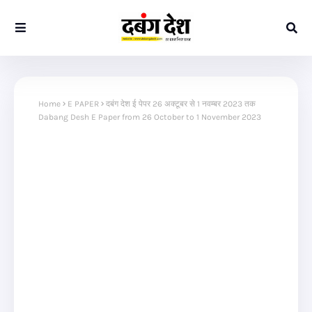
Home
E PAPER
दबंग देश ई पेपर 26 अक्टूबर से 1 नवम्बर 2023 तक
Dabang Desh E Paper from 26 October to 1 November 2023